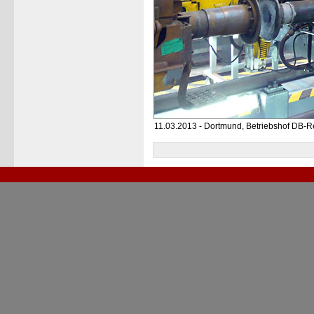
11.03.2013 - Dortmund, Betriebshof DB-R