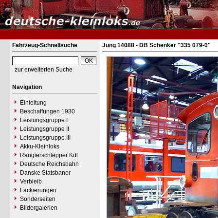
Fahrzeug-Schnellsuche
Jung 14088 - DB Schenker "335 079-0"
zur erweiterten Suche
Navigation
Einleitung
Beschaffungen 1930
Leistungsgruppe I
Leistungsgruppe II
Leistungsgruppe III
Akku-Kleinloks
Rangierschlepper Kdl
Deutsche Reichsbahn
Danske Statsbaner
Verbleib
Lackierungen
Sonderseiten
Bildergalerien