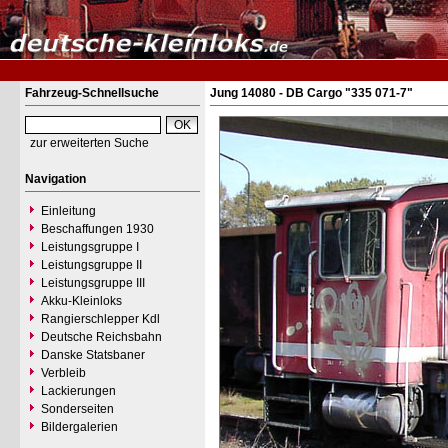
Fahrzeug-Schnellsuche
Jung 14080 - DB Cargo "335 071-7"
zur erweiterten Suche
Navigation
Einleitung
Beschaffungen 1930
Leistungsgruppe I
Leistungsgruppe II
Leistungsgruppe III
Akku-Kleinloks
Rangierschlepper Kdl
Deutsche Reichsbahn
Danske Statsbaner
Verbleib
Lackierungen
Sonderseiten
Bildergalerien