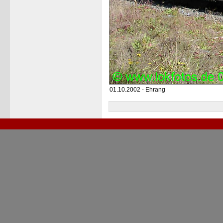
01.10.2002 - Ehrang