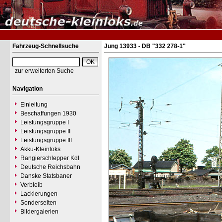
Fahrzeug-Schnellsuche
Jung 13933 - DB "332 278-1"
zur erweiterten Suche
Navigation
Einleitung
Beschaffungen 1930
Leistungsgruppe I
Leistungsgruppe II
Leistungsgruppe III
Akku-Kleinloks
Rangierschlepper Kdl
Deutsche Reichsbahn
Danske Statsbaner
Verbleib
Lackierungen
Sonderseiten
Bildergalerien