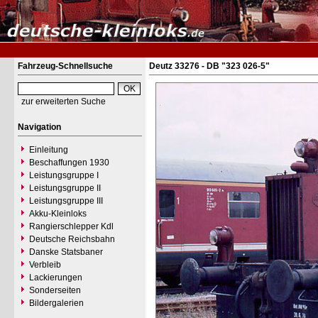
Fahrzeug-Schnellsuche
Deutz 33276 - DB "323 026-5"
zur erweiterten Suche
Navigation
Einleitung
Beschaffungen 1930
Leistungsgruppe I
Leistungsgruppe II
Leistungsgruppe III
Akku-Kleinloks
Rangierschlepper Kdl
Deutsche Reichsbahn
Danske Statsbaner
Verbleib
Lackierungen
Sonderseiten
Bildergalerien