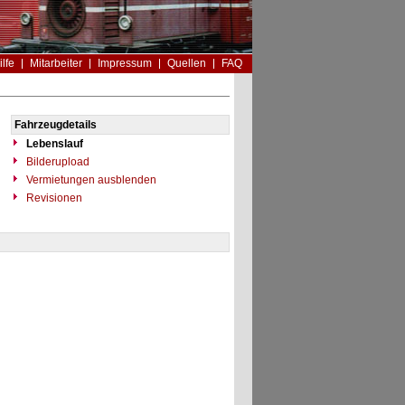
ilfe
Mitarbeiter
Impressum
Quellen
FAQ
Fahrzeugdetails
Lebenslauf
Bilderupload
Vermietungen ausblenden
Revisionen