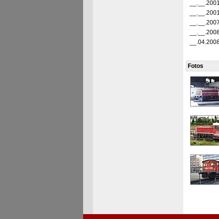
__.__.200
__.__.200
__.__.200
__.__.200
__.04.200
Fotos