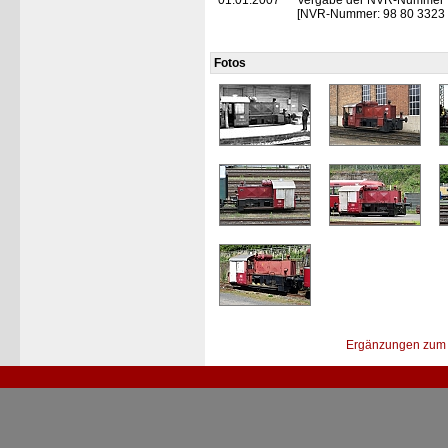
01.01.2007
Vergabe der NVR-Nummer
[NVR-Nummer: 98 80 3323
Fotos
Ergänzungen zum 