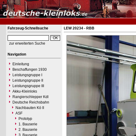
Fahrzeug-Schnellsuche
LEW 20234 - RBB
zur erweiterten Suche
Navigation
Einleitung
Beschaffungen 1930
Leistungsgruppe I
Leistungsgruppe II
Leistungsgruppe III
Akku-Kleinloks
Rangierschlepper Kdl
Deutsche Reichsbahn
Nachbauten Kö II
ASF
Prototyp
1. Bauserie
2. Bauserie
3. Bauserie