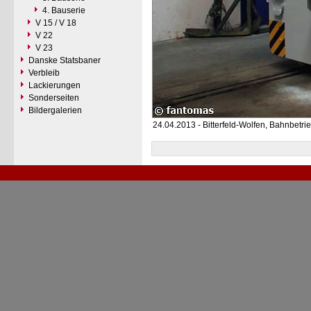
4. Bauserie
V 15 / V 18
V 22
V 23
Danske Statsbaner
Verbleib
Lackierungen
Sonderseiten
Bildergalerien
24.04.2013 - Bitterfeld-Wolfen, Bahnbetr