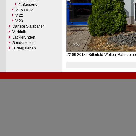
4. Bauserie
V 15 / V 18
V 22
V 23
Danske Statsbaner
Verbleib
Lackierungen
Sonderseiten
Bildergalerien
22.09.2018 - Bitterfeld-Wolfen, Bahnbetr