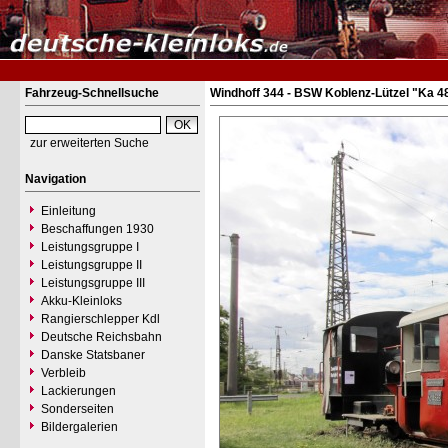
Fahrzeug-Schnellsuche
Windhoff 344 - BSW Koblenz-Lützel "Ka 4
zur erweiterten Suche
Navigation
Einleitung
Beschaffungen 1930
Leistungsgruppe I
Leistungsgruppe II
Leistungsgruppe III
Akku-Kleinloks
Rangierschlepper Kdl
Deutsche Reichsbahn
Danske Statsbaner
Verbleib
Lackierungen
Sonderseiten
Bildergalerien