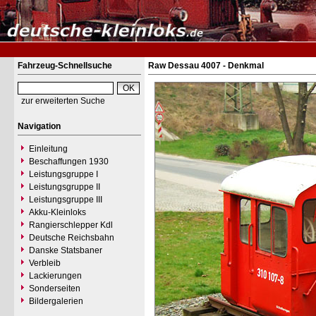
Fahrzeug-Schnellsuche
Raw Dessau 4007 - Denkmal
zur erweiterten Suche
Navigation
Einleitung
Beschaffungen 1930
Leistungsgruppe I
Leistungsgruppe II
Leistungsgruppe III
Akku-Kleinloks
Rangierschlepper Kdl
Deutsche Reichsbahn
Danske Statsbaner
Verbleib
Lackierungen
Sonderseiten
Bildergalerien