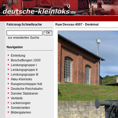
Fahrzeug-Schnellsuche
Raw Dessau 4007 - Denkmal
zur erweiterten Suche
Navigation
Einleitung
Beschaffungen 1930
Leistungsgruppe I
Leistungsgruppe II
Leistungsgruppe III
Akku-Kleinloks
Rangierschlepper Kdl
Deutsche Reichsbahn
Danske Statsbaner
Verbleib
Lackierungen
Sonderseiten
Bildergalerien