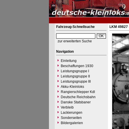
Fahrzeug-Schnellsuche
LKM 49827 
zur erweiterten Suche
Navigation
Einleitung
Beschaffungen 1930
Leistungsgruppe I
Leistungsgruppe II
Leistungsgruppe III
Akku-Kleinloks
Rangierschlepper Kdl
Deutsche Reichsbahn
Danske Statsbaner
Verbleib
Lackierungen
Sonderseiten
Bildergalerien