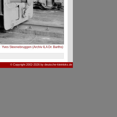
:
Yves Steenebruggen (Archiv ILA Dr. Barths)
© Copyright 2002-2026 by deutsche-kleinloks.de