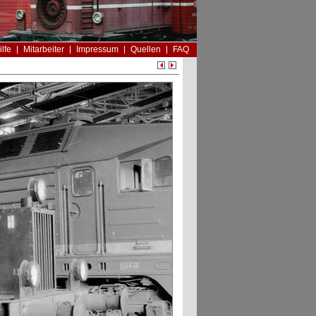
ilfe
Mitarbeiter
Impressum
Quellen
FAQ