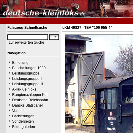
Fahrzeug-Schnellsuche
LKM 49827 - TEV "100 955-4"
zur erweiterten Suche
Navigation
Einleitung
Beschaffungen 1930
Leistungsgruppe I
Leistungsgruppe II
Leistungsgruppe III
Akku-Kleinloks
Rangierschlepper Kdl
Deutsche Reichsbahn
Danske Statsbaner
Verbleib
Lackierungen
Sonderseiten
Bildergalerien