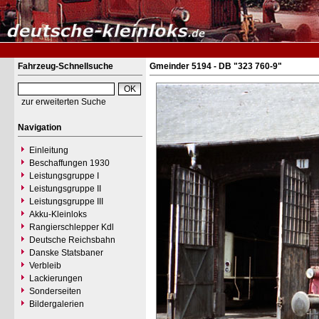
Fahrzeug-Schnellsuche
Gmeinder 5194 - DB "323 760-9"
zur erweiterten Suche
Navigation
Einleitung
Beschaffungen 1930
Leistungsgruppe I
Leistungsgruppe II
Leistungsgruppe III
Akku-Kleinloks
Rangierschlepper Kdl
Deutsche Reichsbahn
Danske Statsbaner
Verbleib
Lackierungen
Sonderseiten
Bildergalerien