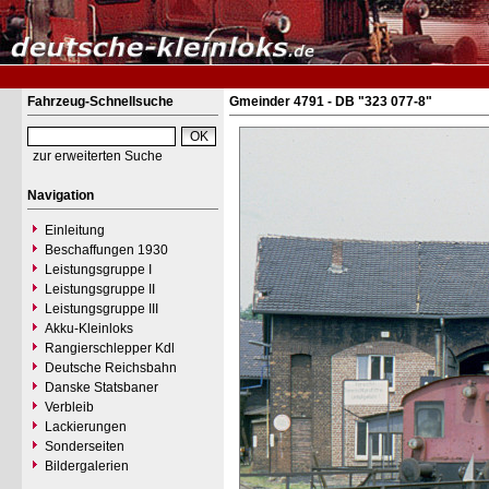
Fahrzeug-Schnellsuche
Gmeinder 4791 - DB "323 077-8"
zur erweiterten Suche
Navigation
Einleitung
Beschaffungen 1930
Leistungsgruppe I
Leistungsgruppe II
Leistungsgruppe III
Akku-Kleinloks
Rangierschlepper Kdl
Deutsche Reichsbahn
Danske Statsbaner
Verbleib
Lackierungen
Sonderseiten
Bildergalerien