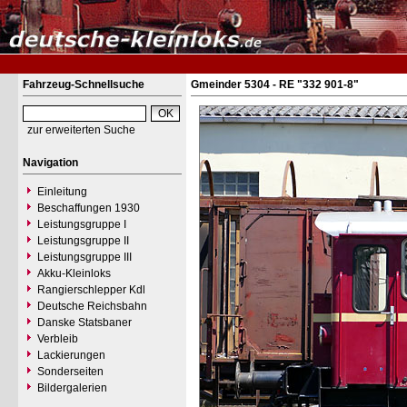
Fahrzeug-Schnellsuche
Gmeinder 5304 - RE "332 901-8"
zur erweiterten Suche
Navigation
Einleitung
Beschaffungen 1930
Leistungsgruppe I
Leistungsgruppe II
Leistungsgruppe III
Akku-Kleinloks
Rangierschlepper Kdl
Deutsche Reichsbahn
Danske Statsbaner
Verbleib
Lackierungen
Sonderseiten
Bildergalerien