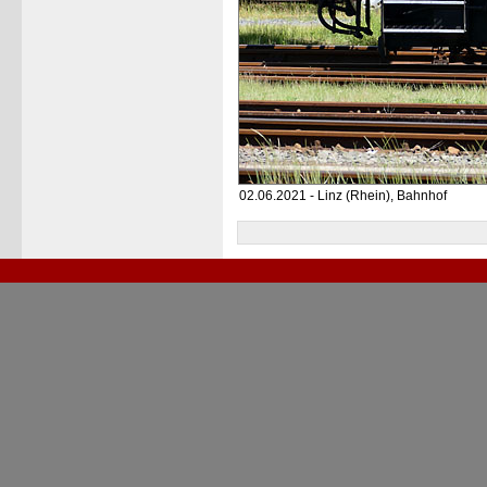
02.06.2021 - Linz (Rhein), Bahnhof