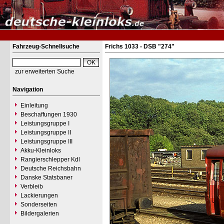
Fahrzeug-Schnellsuche
Frichs 1033 - DSB "274"
zur erweiterten Suche
Navigation
Einleitung
Beschaffungen 1930
Leistungsgruppe I
Leistungsgruppe II
Leistungsgruppe III
Akku-Kleinloks
Rangierschlepper Kdl
Deutsche Reichsbahn
Danske Statsbaner
Verbleib
Lackierungen
Sonderseiten
Bildergalerien