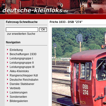
Fahrzeug-Schnellsuche
Frichs 1033 - DSB "274"
zur erweiterten Suche
Navigation
Einleitung
Beschaffungen 1930
Leistungsgruppe I
Leistungsgruppe II
Leistungsgruppe III
Akku-Kleinloks
Rangierschlepper Kdl
Deutsche Reichsbahn
Danske Statsbaner
Verbleib
Lackierungen
Sonderseiten
Bildergalerien