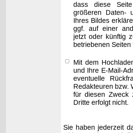
dass diese Seite 
größeren Daten- 
Ihres Bildes erklä
ggf. auf einer 
jetzt oder künftig
betriebenen Seiten
Mit dem Hochladen
und Ihre E-Mail-Ad
eventuelle Rückf
Redakteuren bzw. W
für diesen Zweck 
Dritte erfolgt nicht.
Sie haben jederzeit d