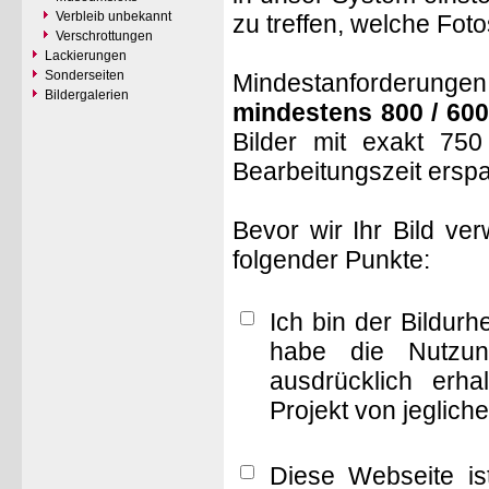
Verbleib unbekannt
zu treffen, welche Fot
Verschrottungen
Lackierungen
Sonderseiten
Mindestanforderungen: 
Bildergalerien
mindestens 800 / 600
Bilder mit exakt 75
Bearbeitungszeit ersp
Bevor wir Ihr Bild ve
folgender Punkte:
Ich bin der Bildur
habe die Nutzun
ausdrücklich erha
Projekt von jeglich
Diese Webseite is