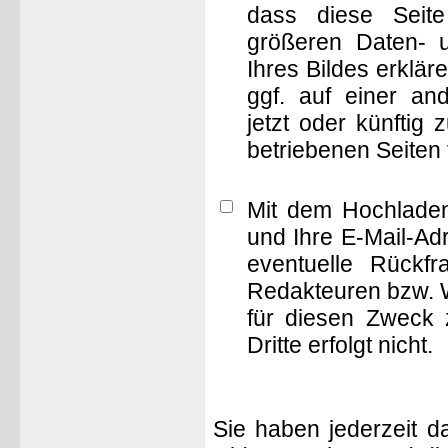
dass diese Seite 
größeren Daten- 
Ihres Bildes erklä
ggf. auf einer 
jetzt oder künftig
betriebenen Seiten
Mit dem Hochladen
und Ihre E-Mail-Ad
eventuelle Rückf
Redakteuren bzw. W
für diesen Zweck 
Dritte erfolgt nicht.
Sie haben jederzeit d