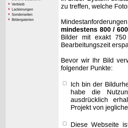
Verbleib
zu treffen, welche Fot
Lackierungen
Sonderseiten
Bildergalerien
Mindestanforderungen: 
mindestens 800 / 600
Bilder mit exakt 75
Bearbeitungszeit ersp
Bevor wir Ihr Bild ve
folgender Punkte:
Ich bin der Bildur
habe die Nutzun
ausdrücklich erha
Projekt von jeglich
Diese Webseite is