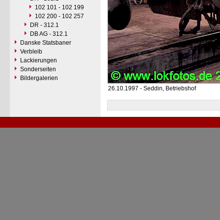
102 101 - 102 199
102 200 - 102 257
DR - 312.1
DB AG - 312.1
Danske Statsbaner
Verbleib
Lackierungen
Sonderseiten
Bildergalerien
26.10.1997 - Seddin, Betriebshof