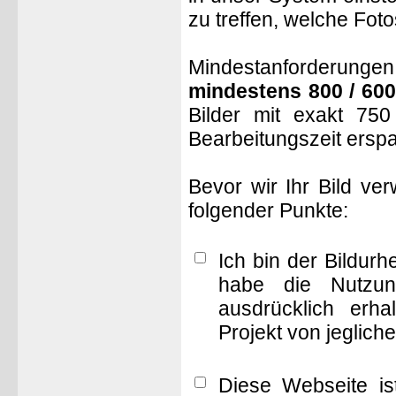
zu treffen, welche Fot
Mindestanforderungen: 
mindestens 800 / 600
Bilder mit exakt 75
Bearbeitungszeit ersp
Bevor wir Ihr Bild ve
folgender Punkte:
Ich bin der Bildur
habe die Nutzun
ausdrücklich erha
Projekt von jeglich
Diese Webseite is