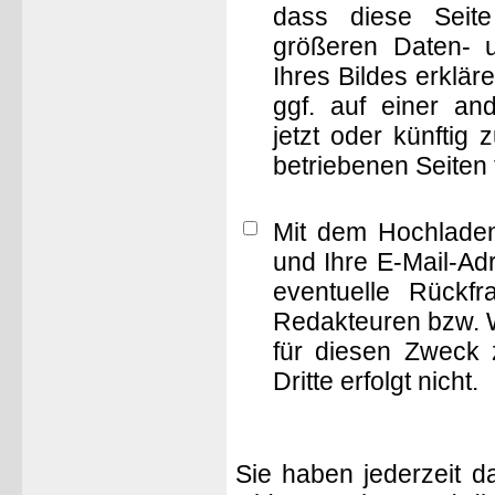
dass diese Seite 
größeren Daten- 
Ihres Bildes erklä
ggf. auf einer 
jetzt oder künftig
betriebenen Seiten
Mit dem Hochladen
und Ihre E-Mail-Ad
eventuelle Rückf
Redakteuren bzw. W
für diesen Zweck 
Dritte erfolgt nicht.
Sie haben jederzeit d