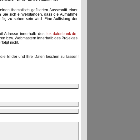
einen thematisch gefilterten Ausschnitt einer
n Sie sich einverstanden, dass die Aufnahme
ünftig zu sehen sein wird. Eine Auflistung der
ail-Adresse innerhalb des
lok-datenbank.de
-
uren bzw. Webmastern innerhalb des Projektes
folgt nicht.
die Bilder und Ihre Daten löschen zu lassen!