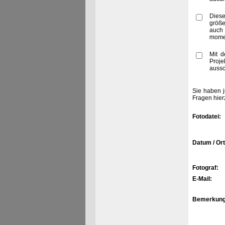
Diese
größe
auch
momen
Mit d
Proje
aussc
Sie haben j
Fragen hier
Fotodatei:
Datum / Ort
Fotograf:
E-Mail:
Bemerkung