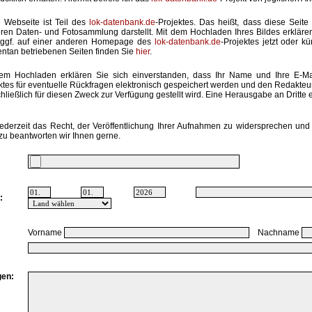
 Webseite ist Teil des
lok-datenbank.de
-Projektes. Das heißt, dass diese Seite 
ren Daten- und Fotosammlung darstellt. Mit dem Hochladen Ihres Bildes erkläre
 ggf. auf einer anderen Homepage des
lok-datenbank.de
-Projektes jetzt oder k
tan betriebenen Seiten finden Sie
hier
.
em Hochladen erklären Sie sich einverstanden, dass Ihr Name und Ihre E-M
ktes für eventuelle Rückfragen elektronisch gespeichert werden und den Redakte
hließlich für diesen Zweck zur Verfügung gestellt wird. Eine Herausgabe an Dritte er
ederzeit das Recht, der Veröffentlichung Ihrer Aufnahmen zu widersprechen und 
zu beantworten wir Ihnen gerne.
:
Vorname
Nachname
en: