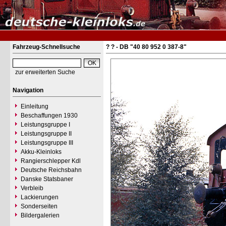
Fahrzeug-Schnellsuche
? ? - DB "40 80 952 0 387-8"
zur erweiterten Suche
Navigation
Einleitung
Beschaffungen 1930
Leistungsgruppe I
Leistungsgruppe II
Leistungsgruppe III
Akku-Kleinloks
Rangierschlepper Kdl
Deutsche Reichsbahn
Danske Statsbaner
Verbleib
Lackierungen
Sonderseiten
Bildergalerien