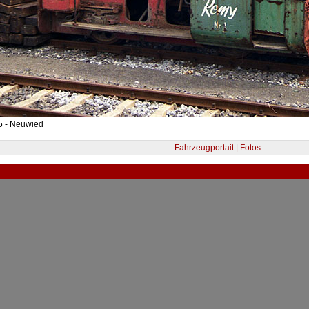
5 - Neuwied
Fahrzeugportait | Fotos