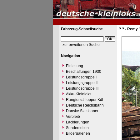
Fahrzeug-Schnellsuche
? ? - Remy 
zur erweiterten Suche
Navigation
Einleitung
Beschaffungen 1930
Leistungsgruppe I
Leistungsgruppe II
Leistungsgruppe III
Akku-Kleinloks
Rangierschlepper Kdl
Deutsche Reichsbahn
Danske Statsbaner
Verbleib
Lackierungen
Sonderseiten
Bildergalerien