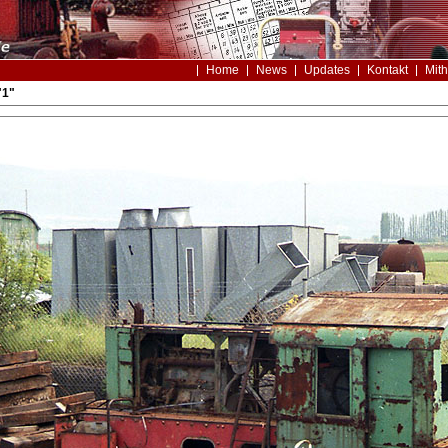
Home
News
Updates
Kontakt
Mith
"1"