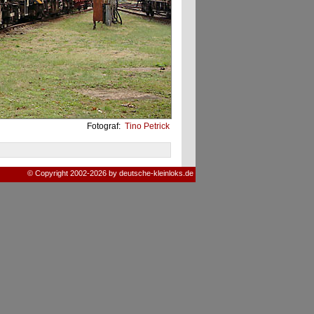
Fotograf:
Tino Petrick
© Copyright 2002-2026 by deutsche-kleinloks.de