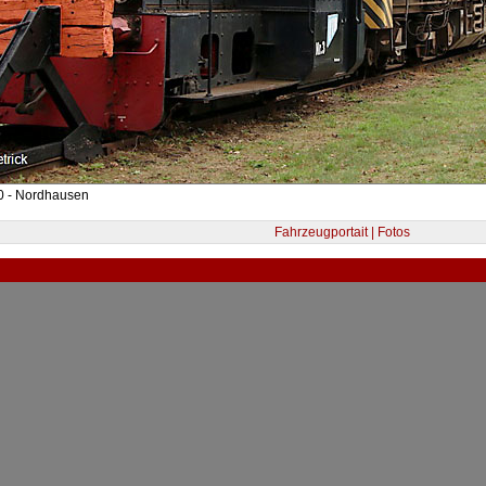
0 - Nordhausen
Fahrzeugportait | Fotos