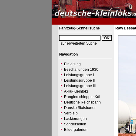
Fahrzeug-Schnellsuche
Raw Dessau 
zur erweiterten Suche
Navigation
Einleitung
Beschaffungen 1930
Leistungsgruppe I
Leistungsgruppe II
Leistungsgruppe III
Akku-Kleinloks
Rangierschlepper Kdl
Deutsche Reichsbahn
Danske Statsbaner
Verbleib
Lackierungen
Sonderseiten
Bildergalerien