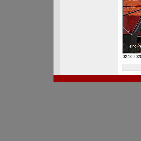
02.10.202