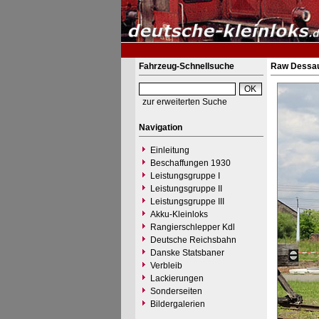
Fahrzeug-Schnellsuche
Raw Dessau 
zur erweiterten Suche
Navigation
Einleitung
Beschaffungen 1930
Leistungsgruppe I
Leistungsgruppe II
Leistungsgruppe III
Akku-Kleinloks
Rangierschlepper Kdl
Deutsche Reichsbahn
Danske Statsbaner
Verbleib
Lackierungen
Sonderseiten
Bildergalerien