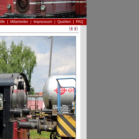
ilfe
Mitarbeiter
Impressum
Quellen
FAQ