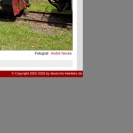
Fotograf:
André Necke
© Copyright 2002-2026 by deutsche-kleinloks.de