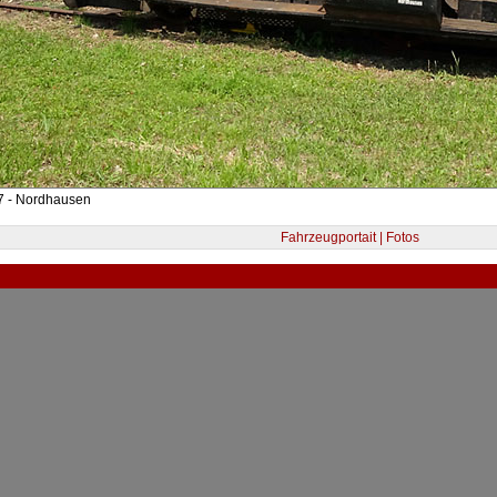
7 - Nordhausen
Fahrzeugportait | Fotos