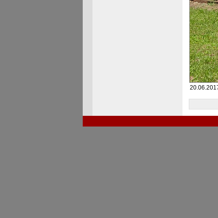
20.06.201