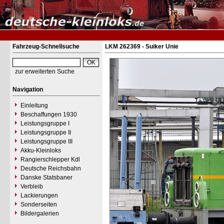
Fahrzeug-Schnellsuche
LKM 262369 - Suiker Unie
zur erweiterten Suche
Navigation
Einleitung
Beschaffungen 1930
Leistungsgruppe I
Leistungsgruppe II
Leistungsgruppe III
Akku-Kleinloks
Rangierschlepper Kdl
Deutsche Reichsbahn
Danske Statsbaner
Verbleib
Lackierungen
Sonderseiten
Bildergalerien