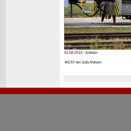
02.08.2010 - Anklam
WÜST der Zufa Anklam