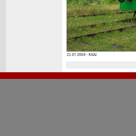
21.07.2004 - Klütz