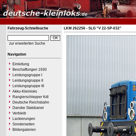
Fahrzeug-Schnellsuche
LKM 262256 - SLG "V 22-SP-032"
zur erweiterten Suche
Navigation
Einleitung
Beschaffungen 1930
Leistungsgruppe I
Leistungsgruppe II
Leistungsgruppe III
Akku-Kleinloks
Rangierschlepper Kdl
Deutsche Reichsbahn
Danske Statsbaner
Verbleib
Lackierungen
Sonderseiten
Bildergalerien