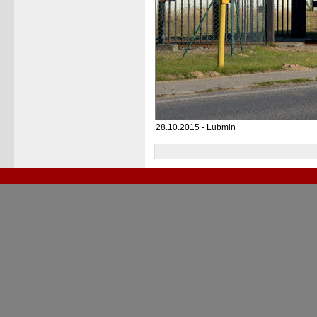
28.10.2015 - Lubmin