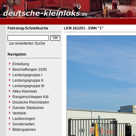
Fahrzeug-Schnellsuche
LKM 262201 - EWN "1"
zur erweiterten Suche
Navigation
Einleitung
Beschaffungen 1930
Leistungsgruppe I
Leistungsgruppe II
Leistungsgruppe III
Akku-Kleinloks
Rangierschlepper Kdl
Deutsche Reichsbahn
Danske Statsbaner
Verbleib
Lackierungen
Sonderseiten
Bildergalerien