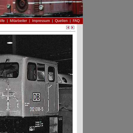
ilfe
Mitarbeiter
Impressum
Quellen
FAQ