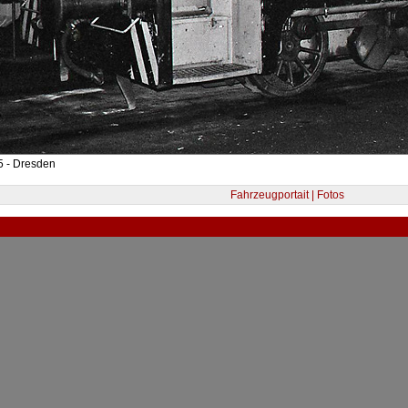
5 - Dresden
Fahrzeugportait | Fotos