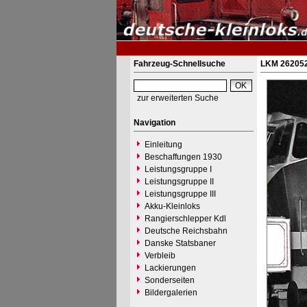
Fahrzeug-Schnellsuche
LKM 262052
zur erweiterten Suche
Navigation
Einleitung
Beschaffungen 1930
Leistungsgruppe I
Leistungsgruppe II
Leistungsgruppe III
Akku-Kleinloks
Rangierschlepper Kdl
Deutsche Reichsbahn
Danske Statsbaner
Verbleib
Lackierungen
Sonderseiten
Bildergalerien