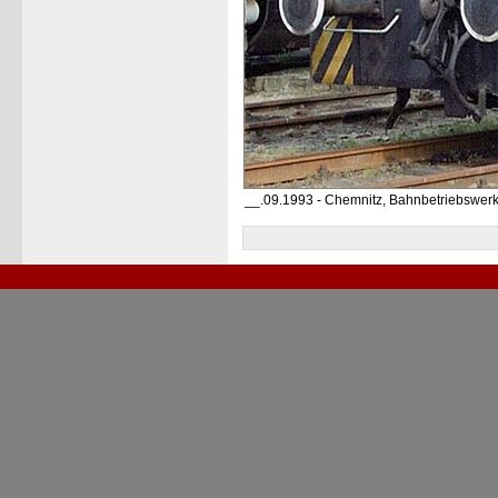
__.09.1993 - Chemnitz, Bahnbetriebswer