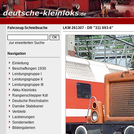
Fahrzeug-Schnellsuche
LKM 261307 - DR "311 693-6"
zur erweiterten Suche
Navigation
Einleitung
Beschaffungen 1930
Leistungsgruppe I
Leistungsgruppe II
Leistungsgruppe III
Akku-Kleinloks
Rangierschlepper Kdl
Deutsche Reichsbahn
Danske Statsbaner
Verbleib
Lackierungen
Sonderseiten
Bildergalerien