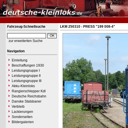
Fahrzeug-Schnellsuche
LKM 250310 - PRESS "199 008-4"
zur erweiterten Suche
Navigation
Einleitung
Beschaffungen 1930
Leistungsgruppe I
Leistungsgruppe II
Leistungsgruppe III
Akku-Kleinloks
Rangierschlepper Kdl
Deutsche Reichsbahn
Danske Statsbaner
Verbleib
Lackierungen
Sonderseiten
Bildergalerien