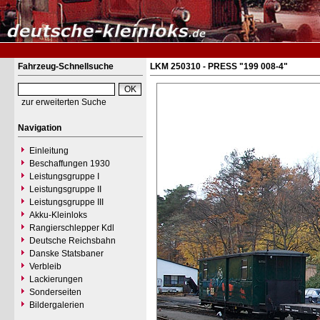
Fahrzeug-Schnellsuche
LKM 250310 - PRESS "199 008-4"
zur erweiterten Suche
Navigation
Einleitung
Beschaffungen 1930
Leistungsgruppe I
Leistungsgruppe II
Leistungsgruppe III
Akku-Kleinloks
Rangierschlepper Kdl
Deutsche Reichsbahn
Danske Statsbaner
Verbleib
Lackierungen
Sonderseiten
Bildergalerien