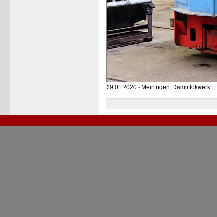
29.01.2020 - Meiningen, Dampflokwerk