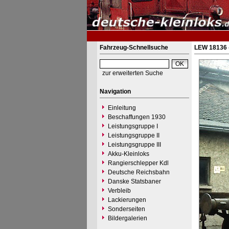
Fahrzeug-Schnellsuche
LEW 18136 
zur erweiterten Suche
Navigation
Einleitung
Beschaffungen 1930
Leistungsgruppe I
Leistungsgruppe II
Leistungsgruppe III
Akku-Kleinloks
Rangierschlepper Kdl
Deutsche Reichsbahn
Danske Statsbaner
Verbleib
Lackierungen
Sonderseiten
Bildergalerien