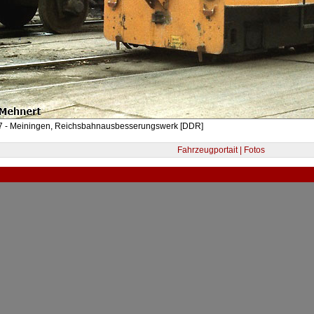
7 - Meiningen, Reichsbahnausbesserungswerk [DDR]
Fahrzeugportait | Fotos