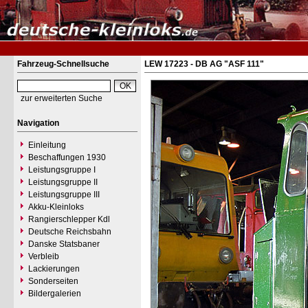
Fahrzeug-Schnellsuche
LEW 17223 - DB AG "ASF 111"
zur erweiterten Suche
Navigation
Einleitung
Beschaffungen 1930
Leistungsgruppe I
Leistungsgruppe II
Leistungsgruppe III
Akku-Kleinloks
Rangierschlepper Kdl
Deutsche Reichsbahn
Danske Statsbaner
Verbleib
Lackierungen
Sonderseiten
Bildergalerien