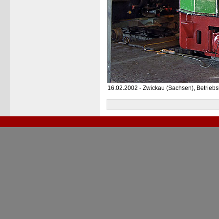
16.02.2002 - Zwickau (Sachsen), Betriebs