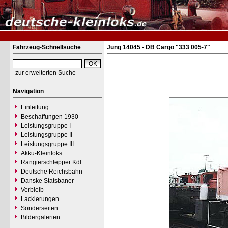
Fahrzeug-Schnellsuche
Jung 14045 - DB Cargo "333 005-7"
zur erweiterten Suche
Navigation
Einleitung
Beschaffungen 1930
Leistungsgruppe I
Leistungsgruppe II
Leistungsgruppe III
Akku-Kleinloks
Rangierschlepper Kdl
Deutsche Reichsbahn
Danske Statsbaner
Verbleib
Lackierungen
Sonderseiten
Bildergalerien