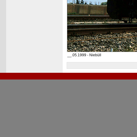
__.05.1999 - Niebüll