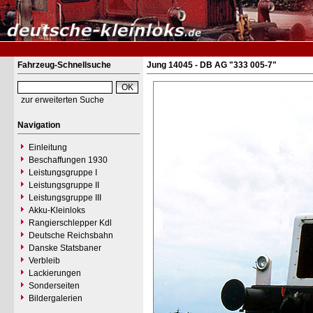
Fahrzeug-Schnellsuche
Jung 14045 - DB AG "333 005-7"
zur erweiterten Suche
Navigation
Einleitung
Beschaffungen 1930
Leistungsgruppe I
Leistungsgruppe II
Leistungsgruppe III
Akku-Kleinloks
Rangierschlepper Kdl
Deutsche Reichsbahn
Danske Statsbaner
Verbleib
Lackierungen
Sonderseiten
Bildergalerien