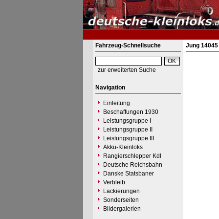
Fahrzeug-Schnellsuche
Jung 14045 
zur erweiterten Suche
Navigation
Einleitung
Beschaffungen 1930
Leistungsgruppe I
Leistungsgruppe II
Leistungsgruppe III
Akku-Kleinloks
Rangierschlepper Kdl
Deutsche Reichsbahn
Danske Statsbaner
Verbleib
Lackierungen
Sonderseiten
Bildergalerien