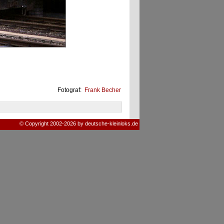
Fotograf:
Frank Becher
© Copyright 2002-2026 by deutsche-kleinloks.de