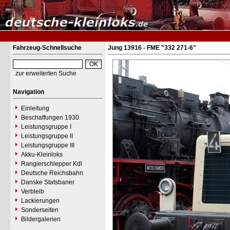
Fahrzeug-Schnellsuche
Jung 13916 - FME "332 271-6"
zur erweiterten Suche
Navigation
Einleitung
Beschaffungen 1930
Leistungsgruppe I
Leistungsgruppe II
Leistungsgruppe III
Akku-Kleinloks
Rangierschlepper Kdl
Deutsche Reichsbahn
Danske Statsbaner
Verbleib
Lackierungen
Sonderseiten
Bildergalerien