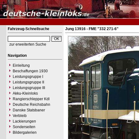
Fahrzeug-Schnellsuche
Jung 13916 - FME "332 271-6"
zur erweiterten Suche
Navigation
Einleitung
Beschaffungen 1930
Leistungsgruppe I
Leistungsgruppe II
Leistungsgruppe III
Akku-Kleinloks
Rangierschlepper Kdl
Deutsche Reichsbahn
Danske Statsbaner
Verbleib
Lackierungen
Sonderseiten
Bildergalerien