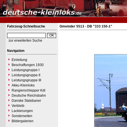
Fahrzeug-Schnellsuche
Gmeinder 5513 - DB "333 150-1"
zur erweiterten Suche
Navigation
Einleitung
Beschaffungen 1930
Leistungsgruppe I
Leistungsgruppe II
Leistungsgruppe III
Akku-Kleinloks
Rangierschlepper Kdl
Deutsche Reichsbahn
Danske Statsbaner
Verbleib
Lackierungen
Sonderseiten
Bildergalerien