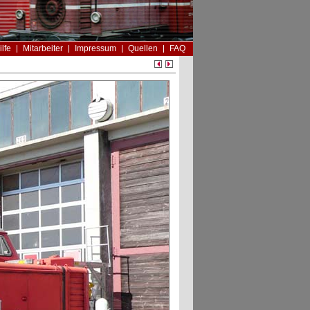
ilfe
Mitarbeiter
Impressum
Quellen
FAQ