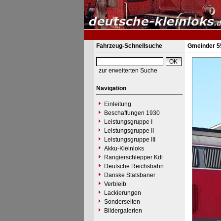
Fahrzeug-Schnellsuche
Gmeinder 55
zur erweiterten Suche
Navigation
Einleitung
Beschaffungen 1930
Leistungsgruppe I
Leistungsgruppe II
Leistungsgruppe III
Akku-Kleinloks
Rangierschlepper Kdl
Deutsche Reichsbahn
Danske Statsbaner
Verbleib
Lackierungen
Sonderseiten
Bildergalerien