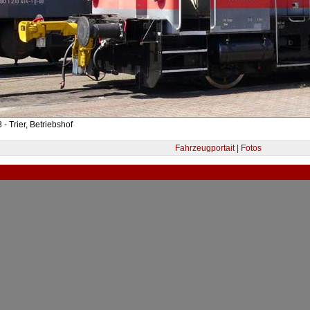
- Trier, Betriebshof
Fahrzeugportait | Fotos