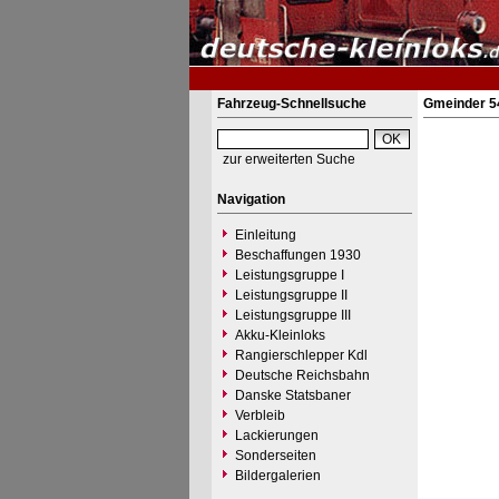
Fahrzeug-Schnellsuche
Gmeinder 5
zur erweiterten Suche
Navigation
Einleitung
Beschaffungen 1930
Leistungsgruppe I
Leistungsgruppe II
Leistungsgruppe III
Akku-Kleinloks
Rangierschlepper Kdl
Deutsche Reichsbahn
Danske Statsbaner
Verbleib
Lackierungen
Sonderseiten
Bildergalerien