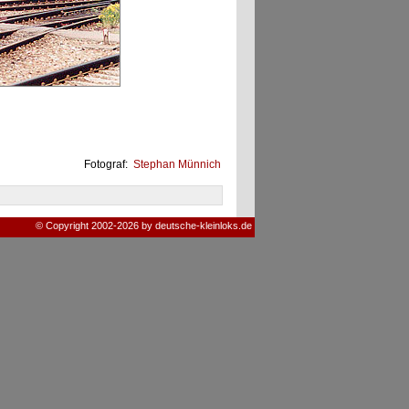
Fotograf:
Stephan Münnich
© Copyright 2002-2026 by deutsche-kleinloks.de