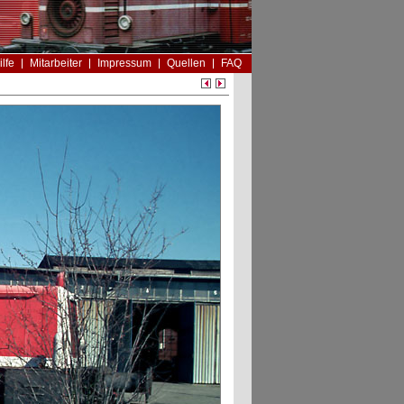
ilfe
Mitarbeiter
Impressum
Quellen
FAQ