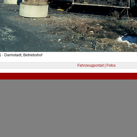
 - Darmstadt, Betriebshof
Fahrzeugportait | Fotos