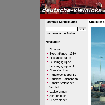
Fahrzeug-Schnellsuche
Gmeinder 5
zur erweiterten Suche
Navigation
Einleitung
Beschaffungen 1930
Leistungsgruppe I
Leistungsgruppe II
Leistungsgruppe III
Akku-Kleinloks
Rangierschlepper Kdl
Deutsche Reichsbahn
Danske Statsbaner
Verbleib
Lackierungen
Sonderseiten
Bildergalerien