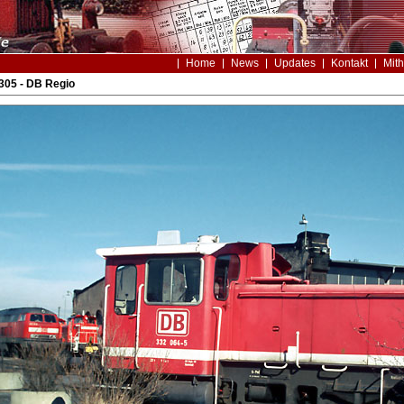
Home
News
Updates
Kontakt
Mith
305 - DB Regio