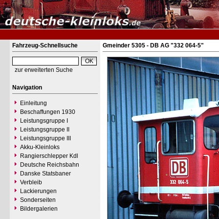
Fahrzeug-Schnellsuche
Gmeinder 5305 - DB AG "332 064-5"
zur erweiterten Suche
Navigation
Einleitung
Beschaffungen 1930
Leistungsgruppe I
Leistungsgruppe II
Leistungsgruppe III
Akku-Kleinloks
Rangierschlepper Kdl
Deutsche Reichsbahn
Danske Statsbaner
Verbleib
Lackierungen
Sonderseiten
Bildergalerien