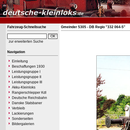
Fahrzeug-Schnellsuche
Gmeinder 5305 - DB Regio "332 064-5"
zur erweiterten Suche
Navigation
Einleitung
Beschaffungen 1930
Leistungsgruppe I
Leistungsgruppe II
Leistungsgruppe III
Akku-Kleinloks
Rangierschlepper Kdl
Deutsche Reichsbahn
Danske Statsbaner
Verbleib
Lackierungen
Sonderseiten
Bildergalerien