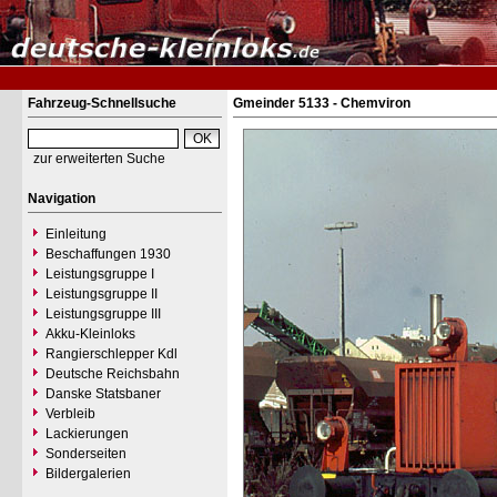
Fahrzeug-Schnellsuche
Gmeinder 5133 - Chemviron
zur erweiterten Suche
Navigation
Einleitung
Beschaffungen 1930
Leistungsgruppe I
Leistungsgruppe II
Leistungsgruppe III
Akku-Kleinloks
Rangierschlepper Kdl
Deutsche Reichsbahn
Danske Statsbaner
Verbleib
Lackierungen
Sonderseiten
Bildergalerien