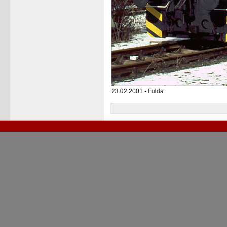
23.02.2001 - Fulda